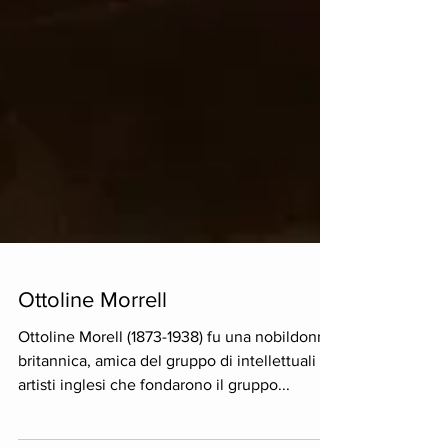
Ottoline Morrell
Ottoline Morell (1873-1938) fu una nobildonna