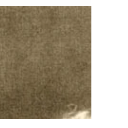
britannica, amica del gruppo di intellettuali e
artisti inglesi che fondarono il gruppo...