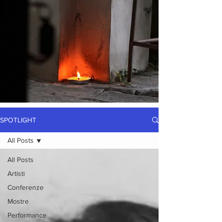
SPOTLIGHT
All Posts
All Posts
Artisti
Conferenze
Mostre
Performance