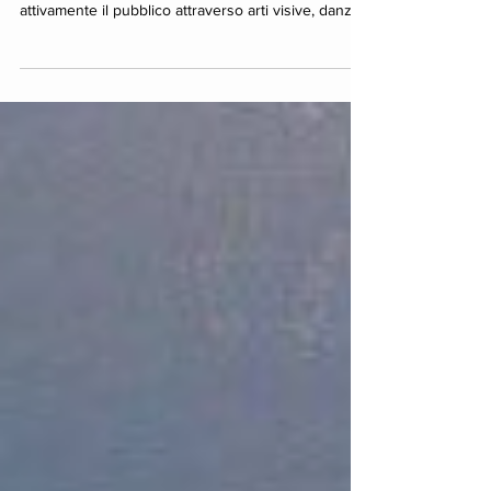
progetto culturale multidisciplinare che coinvolge
attivamente il pubblico attraverso arti visive, danza
e musica.