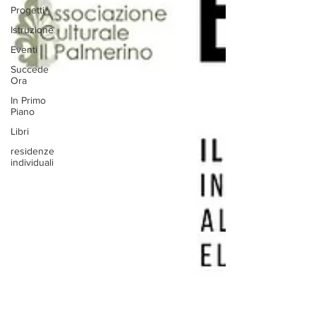
Progetti
Istruzione
Eventi
Succede
Ora
In Primo
Piano
Libri
residenze
individuali