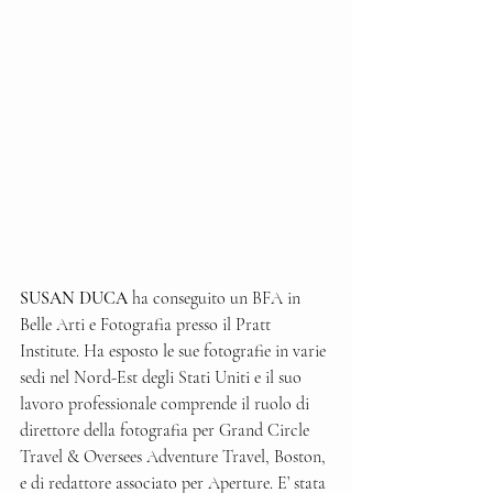
SUSAN DUCA 
ha conseguito un BFA in 
Belle Arti e Fotografia presso il Pratt 
Institute. Ha esposto le sue fotografie in varie 
sedi nel Nord-Est degli Stati Uniti e il suo 
lavoro professionale comprende il ruolo di 
direttore della fotografia per Grand Circle 
Travel & Oversees Adventure Travel, Boston, 
e di redattore associato per Aperture. E’ stata 