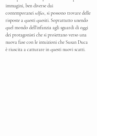
immagini, ben diverse dai 
contemporanei
 selfies
, si possono trovare delle 
risposte a questi quesiti. Soprattutto unendo 
quel mondo dell’infanzia agli sguardi di oggi 
dei protagonisti che si proiettano verso una 
nuova fase con le intuizioni che Susan Duca 
è riuscita a catturare in questi nuovi scatti. 