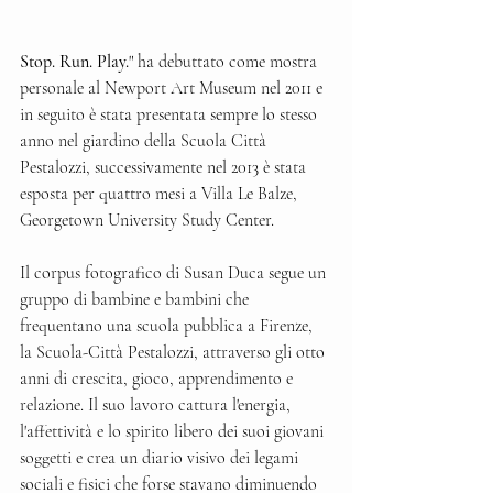
Stop. Run. Play.
" ha debuttato come mostra 
personale al Newport Art Museum nel 2011 e 
in seguito è stata presentata sempre lo stesso 
anno nel giardino della Scuola Città 
Pestalozzi, successivamente nel 2013 è stata 
esposta per quattro mesi a Villa Le Balze, 
Georgetown University Study Center.
Il corpus fotografico di Susan Duca segue un 
gruppo di bambine e bambini che 
frequentano una scuola pubblica a Firenze, 
la Scuola-Città Pestalozzi, attraverso gli otto 
anni di crescita, gioco, apprendimento e 
relazione. Il suo lavoro cattura l'energia, 
l'affettività e lo spirito libero dei suoi giovani 
soggetti e crea un diario visivo dei legami 
sociali e fisici che forse stavano diminuendo 