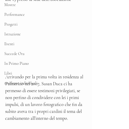
Mostre
Performance
Progetti
Istruzione
Eventi
Succede Ora
In Primo Piano
Libri
Arrivando per la prima volta in residenza al 
residenze individuali
Palmerino nel 2007, Susan Duca ci ha 
permesso di essere testimoni privilegiati, se 
non perfino di condividere con lei i primi 
impulsi, di un lavoro fotografico che fin da 
subito aveva tra i propri cardini il tema del 
cambiamento all’interno del tempo.