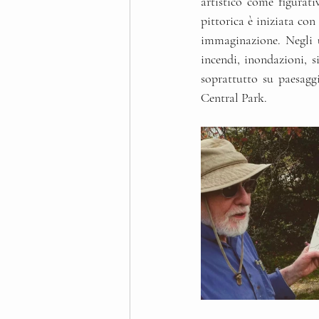
artistico come figurati
pittorica è iniziata con
immaginazione. Negli u
incendi, inondazioni, s
soprattutto su paesagg
Central Park. 