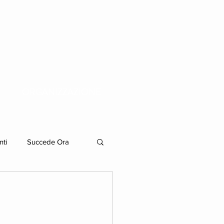
ORGANIZZAZIONE
nti
Succede Ora