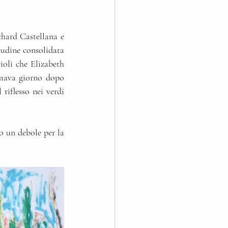
hard Castellana e 
tudine consolidata 
oli che Elizabeth 
mava giorno dopo 
riflesso nei verdi 
o un debole per la 