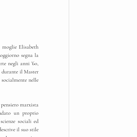
 moglie Elisabeth 
oggiorno segna la 
te negli anni '60, 
 durante il Master 
socialmente nelle 
pensiero marxista 
ndato un proprio 
cienze sociali ed 
crive il suo stile 