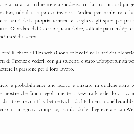
 La giornata normalmente era suddivisa tra la mattina a dipinger
i. Poi, talvolta, si poteva invertire l’ordine per cambiare le l
 virtù della propria tecnica, si sceglieva gli spazi per poi r
to. Guardare dall’esterno questa dolce, solidale partnership, era
nei mesi d’assenza.
orni Richard e Elizabeth si sono coinvolti nella attività didattica
ti di Firenze e vederli con gli studenti è stato un'opportunità pe
ettere la passione per il loro lavoro.
 ciclo e probabilmente uno nuovo è iniziato in qualche altro p
le mostre che fanno regolarmente a New York e dei loro ricon
di ritrovare con Elizabeth e Richard al Palmerino quell’equilibri
iverso ma integrato, complice, ricordando le allegre serate con 
!