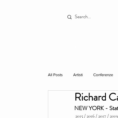
HOME
LUOGO
All Posts
Artisti
Conferenze
Richard Ca
In Primo Piano
Libri
res
NEW YORK - Stati
 2015 / 2016 / 2017 / 2019