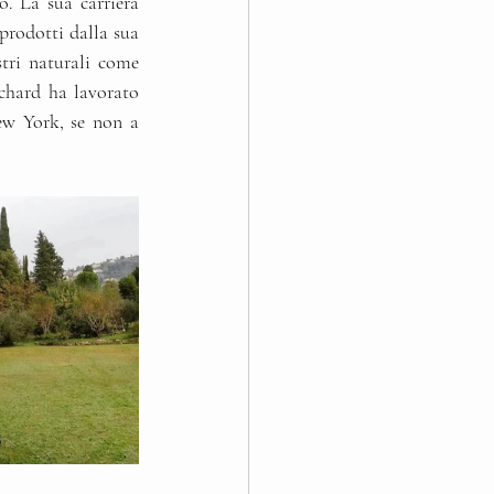
. La sua carriera 
prodotti dalla sua 
tri naturali come 
chard ha lavorato 
ew York, se non a 