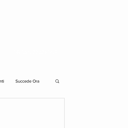
ORGANIZZAZIONE
nti
Succede Ora