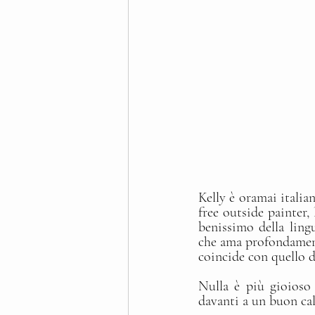
Kelly è oramai italia
free outside painter,
benissimo della lingua
che ama profondamente
coincide con quello d
Nulla è più gioioso 
davanti a un buon cali