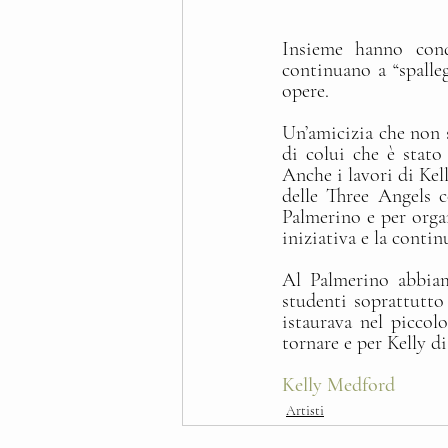
Insieme hanno cond
continuano a “spalleg
opere.
Un’amicizia che non 
di colui che è stato
Anche i lavori di Kel
delle Three Angels c
Palmerino e per orga
iniziativa e la contin
Al Palmerino abbiam
studenti soprattutto i
istaurava nel piccol
tornare e per Kelly d
Kelly Medford
Artisti