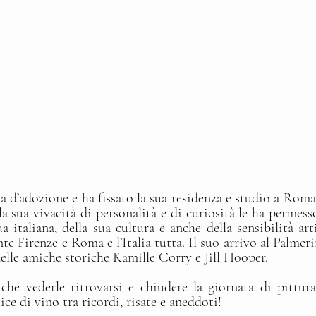
na d’adozione e ha fissato la sua residenza e studio a Rom
 la sua vivacità di personalità e di curiosità le ha permess
 italiana, della sua cultura e anche della sensibilità artis
 Firenze e Roma e l’Italia tutta. Il suo arrivo al Palmer
elle amiche storiche Kamille Corry e Jill Hooper.
che vederle ritrovarsi e chiudere la giornata di pittura 
ce di vino tra ricordi, risate e aneddoti!