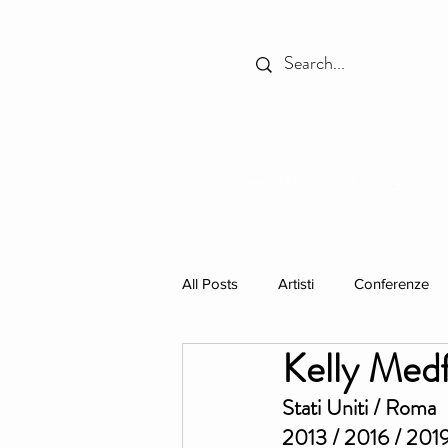
HOME
LUOGO
All Posts
Artisti
Conferenze
Kelly Med
In Primo Piano
Libri
res
Stati Uniti / Roma
2013 / 2016 / 201