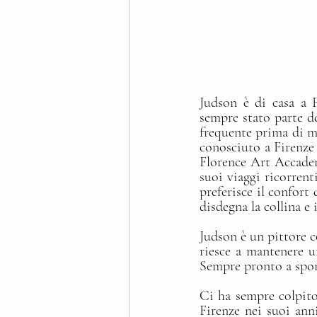
Judson è di casa a F
sempre stato parte de
frequente prima di me
conosciuto a Firenze n
Florence Art Accade
suoi viaggi ricorrenti
preferisce il confort
disdegna la collina e 
Judson è un pittore co
riesce a mantenere un
Sempre pronto a sponso
Ci ha sempre colpito 
Firenze nei suoi ann