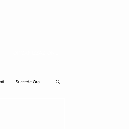
ORGANIZZAZIONE
nti
Succede Ora