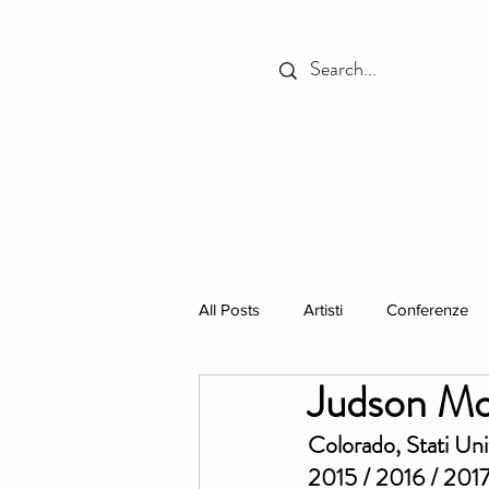
HOME
LUOGO
All Posts
Artisti
Conferenze
Judson M
In Primo Piano
Libri
res
Colorado, Stati Uni
2015 / 2016 / 2017