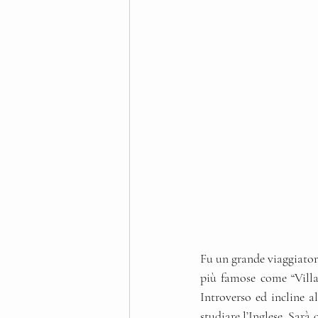
Fu un grande viaggiator
più famose come “Villa 
Introverso ed incline al
studiare l’Inglese. Sarà