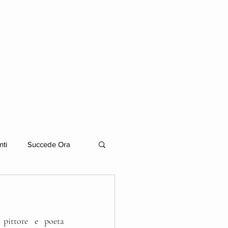
ORGANIZZAZIONE
nti
Succede Ora
 pittore e poeta 