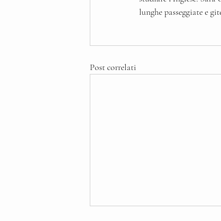
lunghe passeggiate e gite
Post correlati