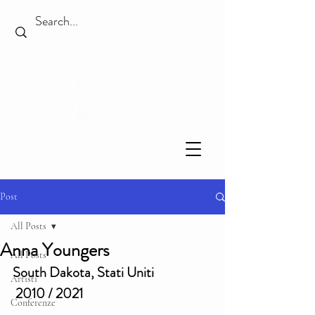
Post
All Posts
Anna Youngers
All Posts
South Dakota, Stati Uniti
Artisti
 2010 / 2021
Conferenze