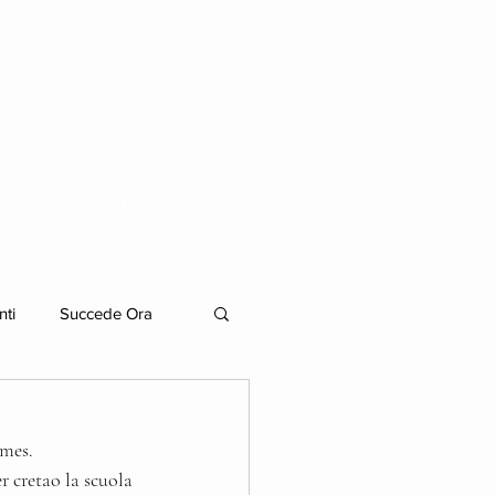
ORGANIZZAZIONE
nti
Succede Ora
ames.