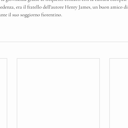
denza, era il fratello dell'autore Henry James, un buon amico d
nte il suo soggiorno fiorentino.