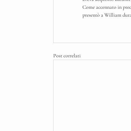
Come accennato in prece
presentò a William dura
Post correlati