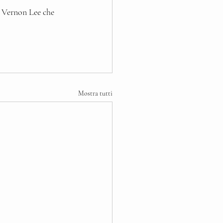
i Vernon Lee che 
Mostra tutti