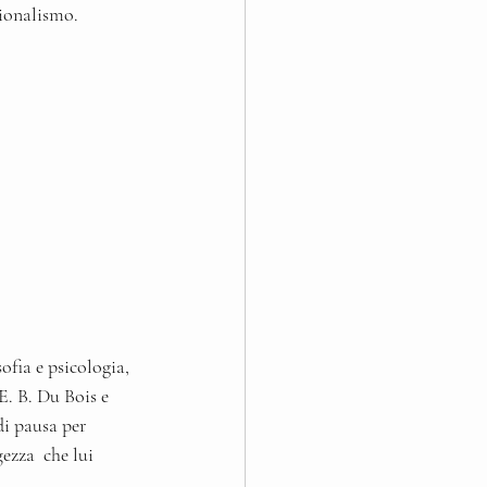
zionalismo.
ofia e psicologia, 
. B. Du Bois e 
i pausa per 
gezza  che lui 