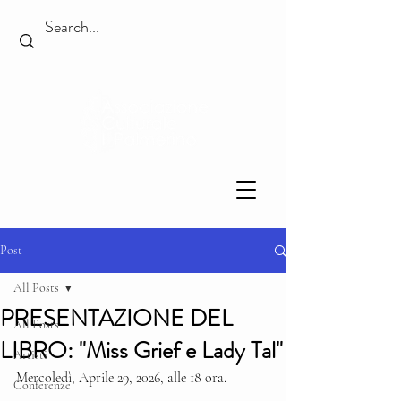
Post
All Posts
PRESENTAZIONE DEL
All Posts
LIBRO: "Miss Grief e Lady Tal"
Artisti
Mercoledì, Aprile 29, 2026, alle 18 ora.
Conferenze