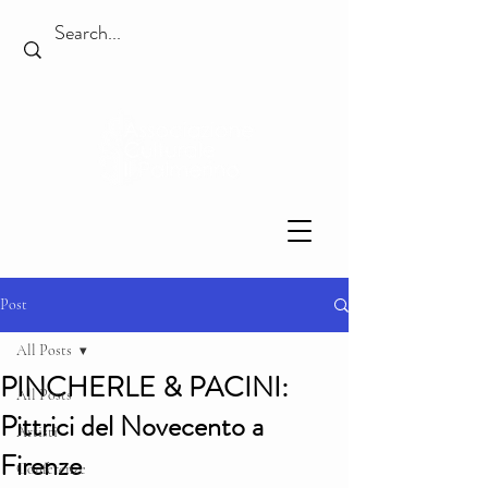
Post
All Posts
PINCHERLE & PACINI:
All Posts
Pittrici del Novecento a
Artisti
Firenze
Conferenze