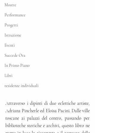
Mostre
Performance
Progetti
Istruzione
Eventi
Succede Ora
In Primo Piano
Libri
residenze individuali
Attraverso i dipinti di due eclettiche artiste, 
Adriana Pincherle ed Eloisa Pacini. Dalle ville 
toscane ai palazzi del centro, passando per 
biblioteche storiche e archivi, questo libro ne 
mette in luce la riscoperta e il restauro delle 