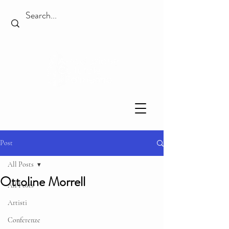
Post
All Posts
Ottoline Morrell
All Posts
Artisti
Conferenze