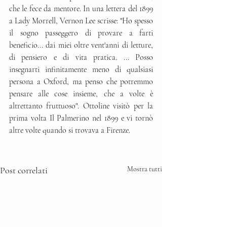
che le fece da mentore. In una lettera del 1899 
a Lady Morrell, Vernon Lee scrisse: "Ho spesso 
il sogno passeggero di provare a farti 
beneficio... dai miei oltre vent'anni di letture, 
di pensiero e di vita pratica. ... Posso 
insegnarti infinitamente meno di qualsiasi 
persona a Oxford, ma penso che potremmo 
pensare alle cose insieme, che a volte è 
altrettanto fruttuoso". Ottoline visitò per la 
prima volta Il Palmerino nel 1899 e vi tornò 
altre volte quando si trovava a Firenze.
Post correlati
Mostra tutti