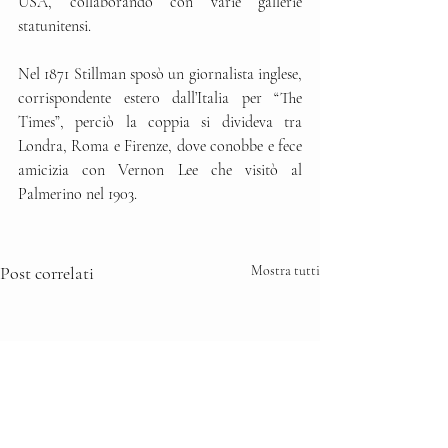
USA, collaborando con varie gallerie 
statunitensi. 
Nel 1871 Stillman sposò un giornalista inglese, 
corrispondente estero dall’Italia per “The 
Times”, perciò la coppia si divideva tra 
Londra, Roma e Firenze, dove conobbe e fece 
amicizia con Vernon Lee che visitò al 
Palmerino nel 1903.
Post correlati
Mostra tutti