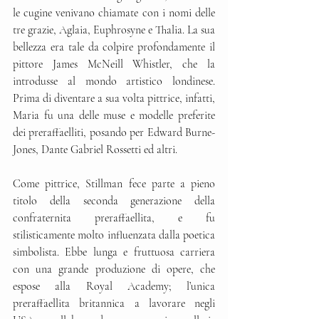
le cugine venivano chiamate con i nomi delle 
tre grazie, Aglaia, Euphrosyne e Thalia. La sua 
bellezza era tale da colpire profondamente il 
pittore James McNeill Whistler, che la 
introdusse al mondo artistico londinese. 
Prima di diventare a sua volta pittrice, infatti, 
Maria fu una delle muse e modelle preferite 
dei preraffaelliti, posando per Edward Burne-
Jones, Dante Gabriel Rossetti ed altri. 
Come pittrice, Stillman fece parte a pieno 
titolo della seconda generazione della 
confraternita preraffaellita, e fu 
stilisticamente molto influenzata dalla poetica 
simbolista. Ebbe lunga e fruttuosa carriera 
con una grande produzione di opere, che 
espose alla Royal Academy; l’unica 
preraffaellita britannica a lavorare negli 