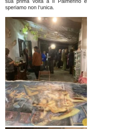
sua prima volta a Il Palmerino e 
speriamo non l’unica. 