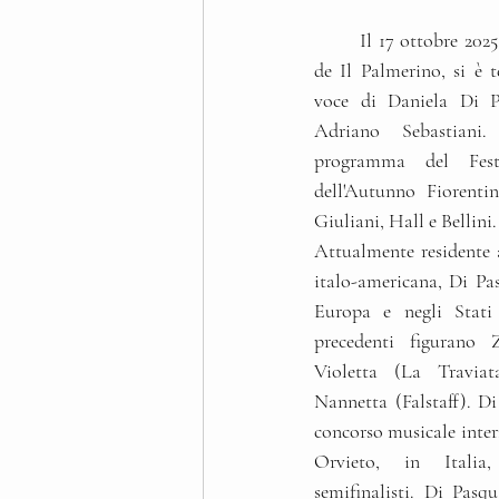
Il 17 ottobre 202
de Il Palmerino, si è 
voce di Daniela Di Pa
Adriano Sebastiani. 
programma del Festi
dell'Autunno Fiorenti
Giuliani, Hall e Bellini.
Attualmente residente a
italo-americana, Di Pasq
Europa e negli Stati 
precedenti figurano 
Violetta (La Traviat
Nannetta (Falstaff). Di
concorso musicale inter
Orvieto, in Italia,
semifinalisti. Di Pasq