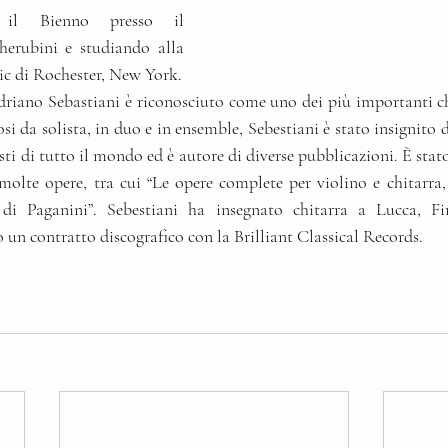
 il Bienno presso il 
erubini e studiando alla 
c di Rochester, New York.
Adriano Sebastiani è riconosciuto come uno dei più importanti chit
si da solista, in duo e in ensemble, Sebestiani è stato insignito 
ti di tutto il mondo ed è autore di diverse pubblicazioni. È stato 
molte opere, tra cui “Le opere complete per violino e chitarra, 
di Paganini”. Sebestiani ha insegnato chitarra a Lucca, Fi
 un contratto discografico con la Brilliant Classical Records.