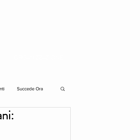
ORGANIZZAZIONE
nti
Succede Ora
ni: