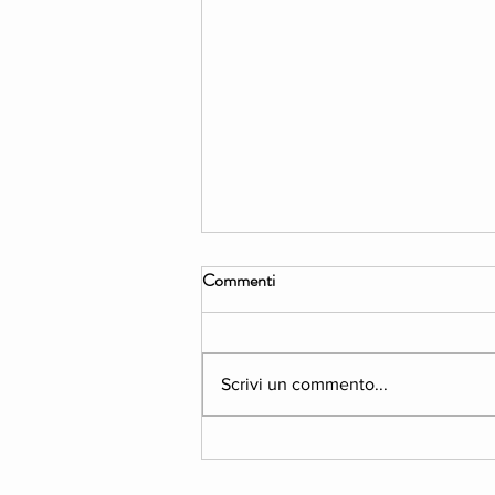
Commenti
Scrivi un commento...
PROGRAMMA:
"ESPLORAZIONI" in Estate