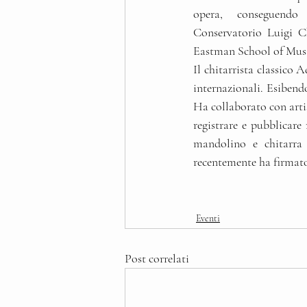
opera, conseguendo
Conservatorio Luigi Ch
Eastman School of Musi
Il chitarrista classico 
internazionali. Esibendo
Ha collaborato con artis
registrare e pubblicare 
mandolino e chitarra 
recentemente ha firmato
Eventi
Post correlati