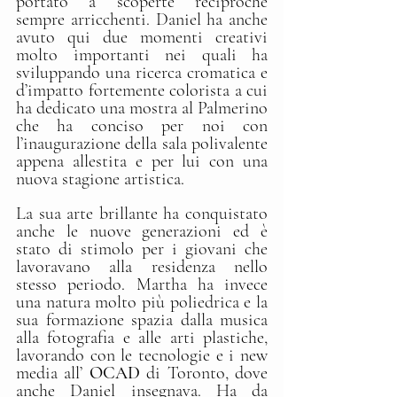
portato a scoperte reciproche 
sempre arricchenti. Daniel ha anche 
avuto qui due momenti creativi 
molto importanti nei quali ha 
sviluppando una ricerca cromatica e 
d’impatto fortemente colorista a cui 
ha dedicato una mostra al Palmerino 
che ha conciso per noi con 
l’inaugurazione della sala polivalente 
appena allestita e per lui con una 
nuova stagione artistica. 
La sua arte brillante ha conquistato 
anche le nuove generazioni ed è 
stato di stimolo per i giovani che 
lavoravano alla residenza nello 
stesso periodo. Martha ha invece 
una natura molto più poliedrica e la 
sua formazione spazia dalla musica 
alla fotografia e alle arti plastiche, 
lavorando con le tecnologie e i new 
media all’ 
OCAD
 di Toronto, dove 
anche Daniel insegnava. Ha da 