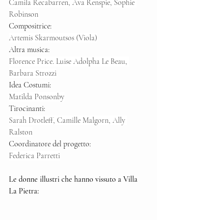
Camila Recabarren, Ava Renspie, Sophie 
Robinson
Compositrice:
Artemis Skarmoutsos (Viola)
Altra musica:
Florence Price. Luise Adolpha Le Beau, 
Barbara Strozzi
Idea Costumi:
Matilda Ponsonby
Tirocinanti:
Sarah Drotleff, Camille Malgorn, Ally 
Ralston
Coordinatore del progetto:
Federica Parretti
Le donne illustri che hanno vissuto a Villa 
La Pietra: