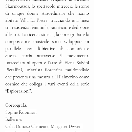
Skarmoutsos, lo spettacolo intreccia le storie 
di cinque donne straordinarie che hanno 
abitato Villa La Pietra, tracciando una linea 
tra resistenza femminile, sacrificio e dedizione 
alle arti. La ricerca storica, la coreografia e la 
composizione musicale sono sviluppate in 
parallelo, con l’obiettivo di comunicare 
questa storia attraverso il movimento. 
Intrecciata all’opera è l’arte di Elena Salvini 
Pierallini, un’artista fiorentina multimediale 
che presenta una mostra a Il Palmerino come 
cornice che collega i vari eventi della serie 
“Esplorazioni”.
Coreografa:
Sophie Robinson
Ballerine:
Celia Donoso Clemente, Margaret Dwyer, 