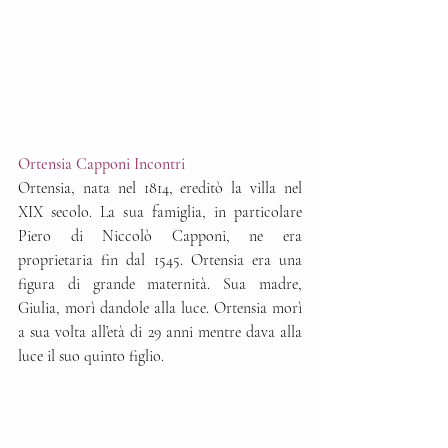
Ortensia Capponi Incontri 
Ortensia, nata nel 1814, ereditò la villa nel 
XIX secolo. La sua famiglia, in particolare 
Piero di Niccolò Capponi, ne era 
proprietaria fin dal 1545. Ortensia era una 
figura di grande maternità. Sua madre, 
Giulia, morì dandole alla luce. Ortensia morì 
a sua volta all’età di 29 anni mentre dava alla 
luce il suo quinto figlio.