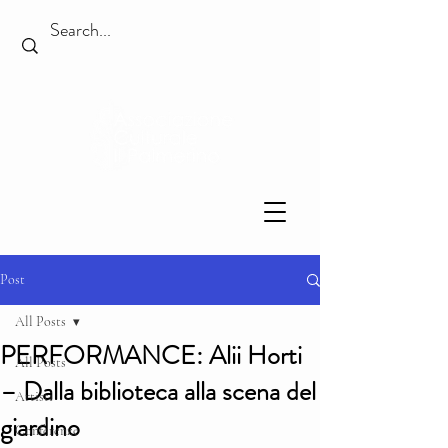
Post
All Posts
PERFORMANCE: Alii Horti
All Posts
– Dalla biblioteca alla scena del
Artisti
giardino
Conferenze