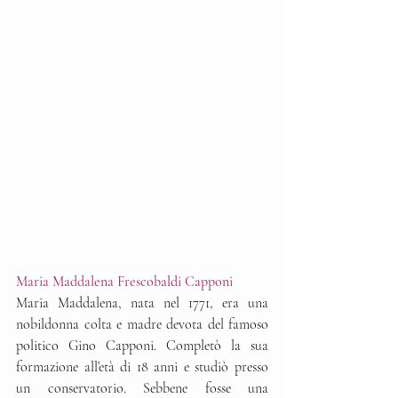
Maria Maddalena Frescobaldi Capponi
Maria Maddalena, nata nel 1771, era una 
nobildonna colta e madre devota del famoso 
politico Gino Capponi. Completò la sua 
formazione all’età di 18 anni e studiò presso 
un conservatorio. Sebbene fosse una 