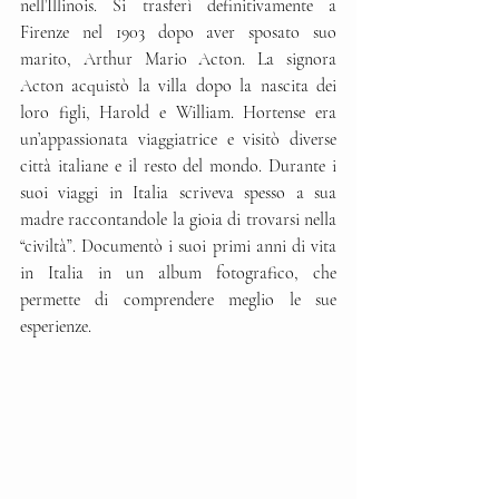
nell’Illinois. Si trasferì definitivamente a 
Firenze nel 1903 dopo aver sposato suo 
marito, Arthur Mario Acton. La signora 
Acton acquistò la villa dopo la nascita dei 
loro figli, Harold e William. Hortense era 
un’appassionata viaggiatrice e visitò diverse 
città italiane e il resto del mondo. Durante i 
suoi viaggi in Italia scriveva spesso a sua 
madre raccontandole la gioia di trovarsi nella 
“civiltà”. Documentò i suoi primi anni di vita 
in Italia in un album fotografico, che 
permette di comprendere meglio le sue 
esperienze.