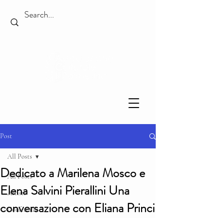
Post
All Posts
Dedicato a Marilena Mosco e
All Posts
Elena Salvini Pierallini Una
Artisti
conversazione con Eliana Princi
Conferenze