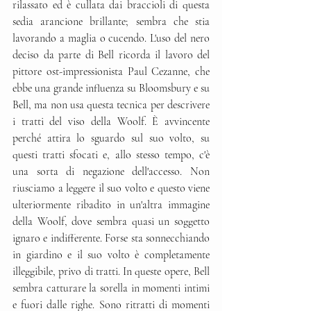
rilassato ed è cullata dai braccioli di questa 
sedia arancione brillante; sembra che stia 
lavorando a maglia o cucendo. L'uso del nero 
deciso da parte di Bell ricorda il lavoro del 
pittore ost-impressionista Paul Cezanne, che 
ebbe una grande influenza su Bloomsbury e su 
Bell, ma non usa questa tecnica per descrivere 
i tratti del viso della Woolf. È avvincente 
perché attira lo sguardo sul suo volto, su 
questi tratti sfocati e, allo stesso tempo, c'è 
una sorta di negazione dell'accesso. Non 
riusciamo a leggere il suo volto e questo viene 
ulteriormente ribadito in un'altra immagine 
della Woolf, dove sembra quasi un soggetto 
ignaro e indifferente. Forse sta sonnecchiando 
in giardino e il suo volto è completamente 
illeggibile, privo di tratti. In queste opere, Bell 
sembra catturare la sorella in momenti intimi 
e fuori dalle righe. Sono ritratti di momenti 