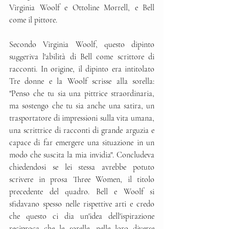
Virginia Woolf e Ottoline Morrell, e Bell 
come il pittore.
Secondo Virginia Woolf, questo dipinto 
suggeriva l'abilità di Bell come scrittore di 
racconti. In origine, il dipinto era intitolato 
Tre donne e la Woolf scrisse alla sorella: 
"Penso che tu sia una pittrice straordinaria, 
ma sostengo che tu sia anche una satira, un 
trasportatore di impressioni sulla vita umana, 
una scrittrice di racconti di grande arguzia e 
capace di far emergere una situazione in un 
modo che suscita la mia invidia". Concludeva 
chiedendosi se lei stessa avrebbe potuto 
scrivere in prosa Three Women, il titolo 
precedente del quadro. Bell e Woolf si 
sfidavano spesso nelle rispettive arti e credo 
che questo ci dia un'idea dell'ispirazione 
reciproca che le sorelle, nelle loro diverse 