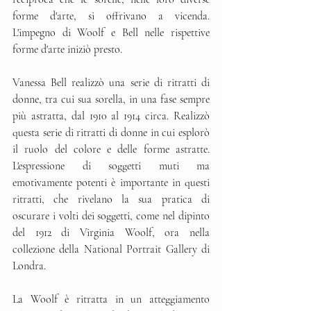
forme d'arte, si offrivano a vicenda. 
L'impegno di Woolf e Bell nelle rispettive 
forme d'arte iniziò presto.
Vanessa Bell realizzò una serie di ritratti di 
donne, tra cui sua sorella, in una fase sempre 
più astratta, dal 1910 al 1914 circa. Realizzò 
questa serie di ritratti di donne in cui esplorò 
il ruolo del colore e delle forme astratte. 
L'espressione di soggetti muti ma 
emotivamente potenti è importante in questi 
ritratti, che rivelano la sua pratica di 
oscurare i volti dei soggetti, come nel dipinto 
del 1912 di Virginia Woolf, ora nella 
collezione della National Portrait Gallery di 
Londra. 
La Woolf è ritratta in un atteggiamento 