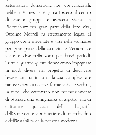
sistemazioni domestiche non convenzionali. 
Sebbene Vanessa e Virginia fossero al centro 
di questo gruppo e avessero vissuto a 
Bloomsbury per gran parte della loro vita, 
Ottoline Morrell fu strettamente legata al 
gruppo come mecenate e visse nelle vicinanze 
per gran parte della sua vita e Vernon Lee 
visitò e visse nella zona per brevi periodi. 
Tutte e quattro queste donne erano impegnate 
in modi diversi nel progetto di descrivere 
l'essere umano in tutta la sua complessità e 
mutevolezza attraverso forme visive e verbali, 
in modi che cercavano non necessariamente 
di ottenere una somiglianza di aspetto, ma di 
catturare qualcosa della fugacità, 
dell'evanescente vita interiore di un individuo 
e dell'instabilità della persona moderna. 