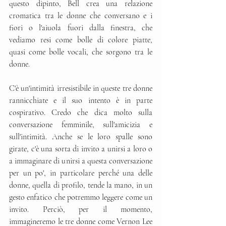
questo dipinto, Bell crea una relazione 
cromatica tra le donne che conversano e i 
fiori o l'aiuola fuori dalla finestra, che 
vediamo resi come bolle di colore piatte, 
quasi come bolle vocali, che sorgono tra le 
donne. 
C'è un'intimità irresistibile in queste tre donne 
rannicchiate e il suo intento è in parte 
cospirativo. Credo che dica molto sulla 
conversazione femminile, sull'amicizia e 
sull'intimità. Anche se le loro spalle sono 
girate, c'è una sorta di invito a unirsi a loro o 
a immaginare di unirsi a questa conversazione 
per un po', in particolare perché una delle 
donne, quella di profilo, tende la mano, in un 
gesto enfatico che potremmo leggere come un 
invito. Perciò, per il momento, 
immagineremo le tre donne come Vernon Lee 