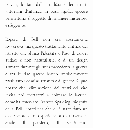
privati, lontani dalla tradizione dei ritratti 
vittoriani d'infanzia in posa rigida, eppure 
permettono al soggetto di rimanere misterioso 
e sfuggente. 
L'opera di Bell non era apertamente 
sovversiva, ma questo trattamento ellittico del 
ritratto che sfuma l'identità e l'uso di colori 
audaci e non naturalistici e di un design 
astratto durante gli anni precedenti la guerra 
e tra le due guerre hanno implicitamente 
rivalutato i confini artistici e di genere. Si può 
notare che l'eliminazione dei tratti del viso 
invita noi spettatori a colmare le lacune, 
come ha osservato Frances Spalding, biografa 
della Bell. Sottolinea che ci è stato dato un 
ovale vuoto e uno spazio vuoto attraverso il 
quale il pensiero, il sentimento, 
l'immaginazione possono fluire e descrive 