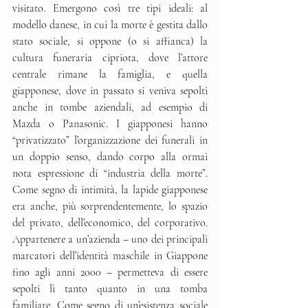
visitato. Emergono così tre tipi ideali: al 
modello danese, in cui la morte è gestita dallo 
stato sociale, si oppone (o si affianca) la 
cultura funeraria cipriota, dove l’attore 
centrale rimane la famiglia, e quella 
giapponese, dove in passato si veniva sepolti 
anche in tombe aziendali, ad esempio di 
Mazda o Panasonic. I giapponesi hanno 
“privatizzato” l’organizzazione dei funerali in 
un doppio senso, dando corpo alla ormai 
nota espressione di “industria della morte”. 
Come segno di intimità, la lapide giapponese 
era anche, più sorprendentemente, lo spazio 
del privato, dell’economico, del corporativo. 
Appartenere a un’azienda – uno dei principali 
marcatori dell’identità maschile in Giappone 
fino agli anni 2000 – permetteva di essere 
sepolti lì tanto quanto in una tomba 
familiare. Come segno di un’esistenza sociale 