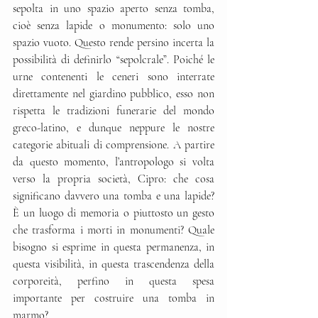
sepolta in uno spazio aperto senza tomba, 
cioè senza lapide o monumento: solo uno 
spazio vuoto. Questo rende persino incerta la 
possibilità di definirlo “sepolcrale”. Poiché le 
urne contenenti le ceneri sono interrate 
direttamente nel giardino pubblico, esso non 
rispetta le tradizioni funerarie del mondo 
greco-latino, e dunque neppure le nostre 
categorie abituali di comprensione. A partire 
da questo momento, l’antropologo si volta 
verso la propria società, Cipro: che cosa 
significano davvero una tomba e una lapide? 
È un luogo di memoria o piuttosto un gesto 
che trasforma i morti in monumenti? Quale 
bisogno si esprime in questa permanenza, in 
questa visibilità, in questa trascendenza della 
corporeità, perfino in questa spesa 
importante per costruire una tomba in 
marmo?