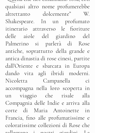
qualsiasi altro nome profumerebbe 
altrettanto dolcemente” W. 
Shakespeare. In un profumato 
itinerario attraverso le fioriture 
delle aiole del giardino del 
Palmerino si parlerà di Rose 
antiche, soprattutto della grande e 
antica dinastia di rose cinesi, partite 
dall’Oriente e sbarcata in Europa 
dando vita agli ibridi moderni. 
Nicoletta Campanella ci 
accompagna nella loro scoperta in 
un viaggio che risale alla 
Compagnia delle Indie e arriva alla 
corte di Maria Antoinette in 
Francia, fino alle profumatissime e 
coloratissime collezioni di Rose che 
rallegrano i nostri giardini. La 