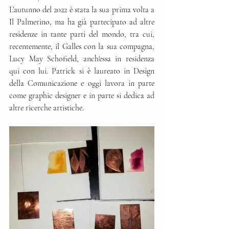
L’autunno del 2022 è stata la sua prima volta a 
Il Palmerino, ma ha già partecipato ad altre 
residenze in tante parti del mondo, tra cui, 
recentemente, il Galles con la sua compagna, 
Lucy May Schofield, anch'essa in residenza 
qui con lui. Patrick si è laureato in Design 
della Comunicazione e oggi lavora in parte 
come graphic designer e in parte si dedica ad 
altre ricerche artistiche. 