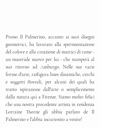
Presso Il Palmerino, accanto ai suoi disegni 
geometrici, ha lavorato alla sperimentazione 
del colore e alla creazione di matrici di rame - 
un materiale nuovo per lui - che stamperà al 
suo ritorno ad Amburgo. Nelle sue varie 
forme d'arte, raffigura linee dinamiche, cerchi 
e soggetti floreali, per alcuni dei quali ha 
tratto ispirazione dall'arte o semplicemente 
dalla natura qui a Firenze. Siamo molto felici 
che una nostra precedente artista in residenza 
Lorraine Thorne gli abbia parlato de Il 
Palmerino e l’abbia incuriosito a venire!
Prima della sua partenza ci ha regalato tre 