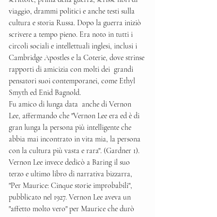
viaggio, drammi politici e anche testi sulla 
cultura e storia Russa. Dopo la guerra iniziò 
scrivere a tempo pieno. Era noto in tutti i 
circoli sociali e intellettuali inglesi, inclusi i 
Cambridge Apostles e la Coterie, dove strinse 
rapporti di amicizia con molti dei  grandi 
pensatori suoi contemporanei, come Ethyl 
Smyth ed Enid Bagnold.
Fu amico di lunga data  anche di Vernon 
Lee, affermando che "Vernon Lee era ed è di 
gran lunga la persona più intelligente che 
abbia mai incontrato in vita mia, la persona 
con la cultura più vasta e rara". (Gardner 1). 
Vernon Lee invece dedicò a Baring il suo 
terzo e ultimo libro di narrativa bizzarra, 
"Per Maurice: Cinque storie improbabili", 
pubblicato nel 1927. Vernon Lee aveva un 
"affetto molto vero" per Maurice che durò 