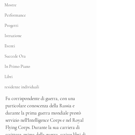
Mostre
Performance
Progetti
Istruzione
Eventi
Succede Ora
In Primo Piano
Libri
residenze individuali
Fu corrispondente di guerra, con una 
particolare conoscenza della Russia e 
durante la prima guerra mondiale prestò 
servizio nell'Intelligence Corps e nel Royal 
Flying Corps. Durante la sua carriera di 
scrittore, prima della guerra, scrisse libri di 