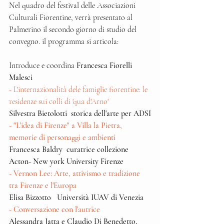
Nel quadro del festival delle Associazioni 
Culturali Fiorentine, verrà presentato al 
Palmerino il secondo giorno di studio del 
convegno. il programma si articola:
Introduce e coordina 
Francesca Fiorelli 
Malesci
- 
L'internazionalità dele famiglie fiorentine: le 
residenze sui colli di 'qua d'Arno'  
Silvestra Bietolotti  storica dell'arte per ADSI
- "L'idea di Firenze" a Villa la Pietra, 
memorie di personaggi e ambienti
Francesca Baldry  curatrice collezione 
Acton- New york University Firenze
- Vernon Lee: Arte, attivismo e tradizione 
tra Firenze e l'Europa
Elisa Bizzotto   Università IUAV di Venezia
- Conversazione con l'autrice
Alessandra Jatta e Claudio Di Benedetto, 