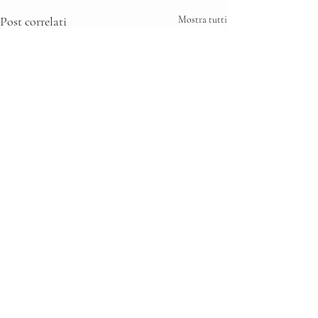
Post correlati
Mostra tutti
Commenti