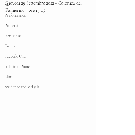
Giovedì 29 Settembre 2022 - Colonica del 
Mostre
Palmerino - ore 15,45
Performance
Progetti
Istruzione
Eventi
Succede Ora
In Primo Piano
Libri
residenze individuali