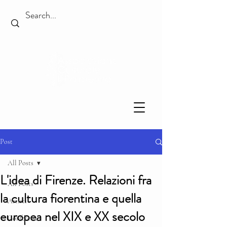
Post
All Posts
L'idea di Firenze. Relazioni fra
All Posts
la cultura fiorentina e quella
Artisti
europea nel XIX e XX secolo
Conferenze