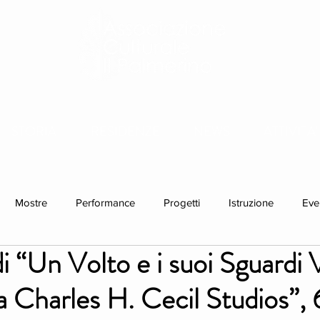
STORIA
RESIDENZE
NEWS
ATTIVITA'
Mostre
Performance
Progetti
Istruzione
Eve
di “Un Volto e i suoi Sguardi 
lla Charles H. Cecil Studios”,