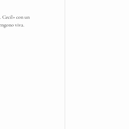
. Cecil» con un 
tengono viva.