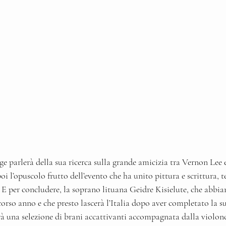
ge parlerà della sua ricerca sulla grande amicizia tra Vernon Lee 
i l’opuscolo frutto dell’evento che ha unito pittura e scrittura, t
 E per concludere, la soprano lituana Geidre Kisielute, che abbia
scorso anno e che presto lascerà l’Italia dopo aver completato la s
irà una selezione di brani accattivanti accompagnata dalla violon