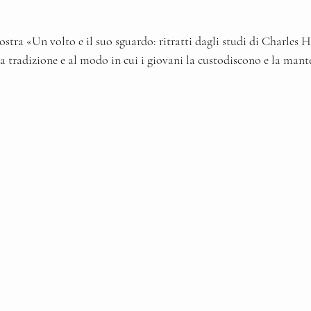
tra «Un volto e il suo sguardo: ritratti dagli studi di Charles H
a tradizione e al modo in cui i giovani la custodiscono e la man