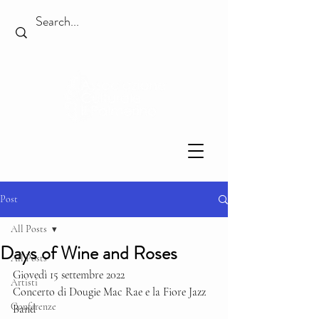
Post
All Posts
Days of Wine and Roses
All Posts
Giovedì 15 settembre 2022
Artisti
Concerto di Dougie Mac Rae e la Fiore Jazz 
Conferenze
Band