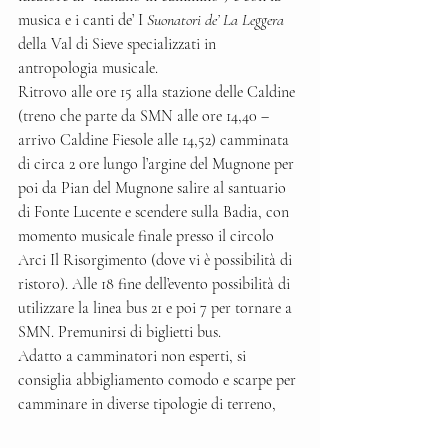
musica e i canti de’ I
 Suonatori de’ La Leggera 
della Val di Sieve specializzati in 
antropologia musicale.
Ritrovo alle ore 15 alla stazione delle Caldine 
(treno che parte da SMN alle ore 14,40 – 
arrivo Caldine Fiesole alle 14,52) camminata 
di circa 2 ore lungo l’argine del Mugnone per 
poi da Pian del Mugnone salire al santuario 
di Fonte Lucente e scendere sulla Badia, con 
momento musicale finale presso il circolo 
Arci Il Risorgimento (dove vi è possibilità di 
ristoro). Alle 18 fine dell’evento possibilità di 
utilizzare la linea bus 21 e poi 7 per tornare a 
SMN. Premunirsi di biglietti bus.
Adatto a camminatori non esperti, si 
consiglia abbigliamento comodo e scarpe per 
camminare in diverse tipologie di terreno, 