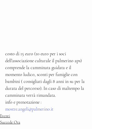
costo di 15 euro (10 euro per i soci 
dell’associazione culturale il palmerino aps) 
comprende la camminata guidata e il 
momento ludico, sconti per famiglie con 
bambini ( consigliati dagli 8 anni in su per la 
durata del percorso). In caso di maltempo la 
camminata verrà rimandata.
info e prenotazione : 
mostre.angeli@palmerino.it
Eventi
Succede Ora