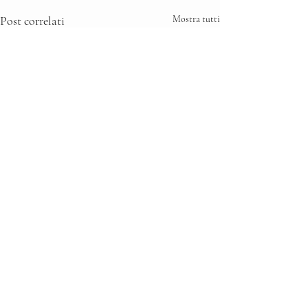
Post correlati
Mostra tutti
Commenti