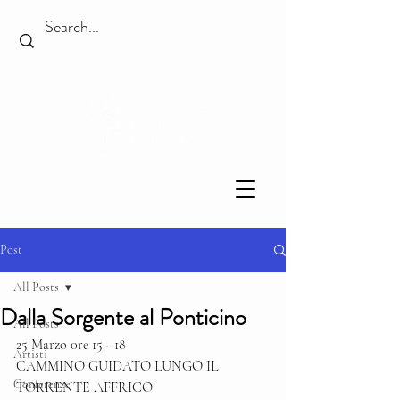
Post
All Posts
Dalla Sorgente al Ponticino
All Posts
25 Marzo 0re 15 - 18 
Artisti
CAMMINO GUIDATO LUNGO IL 
Conferenze
TORRENTE AFFRICO