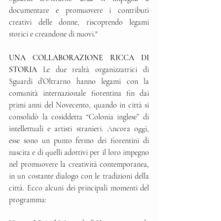
documentare e promuovere i contributi 
creativi delle donne, riscoprendo legami 
storici e creandone di nuovi."
UNA COLLABORAZIONE RICCA DI 
STORIA 
Le due realtà organizzatrici di 
Sguardi d’Oltrarno hanno legami con la 
comunità internazionale fiorentina fin dai 
primi anni del Novecento, quando in città si 
consolidò la cosiddetta “Colonia inglese” di 
intellettuali e artisti stranieri. Ancora oggi, 
esse sono un punto fermo dei fiorentini di 
nascita e di quelli adottivi per il loro impegno 
nel promuovere la creatività contemporanea, 
in un costante dialogo con le tradizioni della 
città. Ecco alcuni dei principali momenti del 
programma: