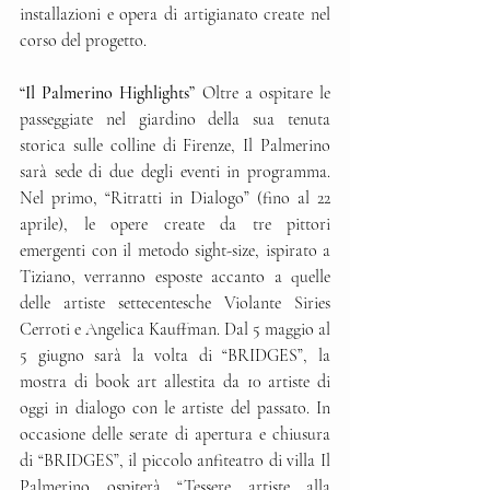
installazioni e opera di artigianato create nel 
corso del progetto.
“Il Palmerino Highlights”
 Oltre a ospitare le 
passeggiate nel giardino della sua tenuta 
storica sulle colline di Firenze, Il Palmerino 
sarà sede di due degli eventi in programma. 
Nel primo, “Ritratti in Dialogo” (fino al 22 
aprile), le opere create da tre pittori 
emergenti con il metodo sight-size, ispirato a 
Tiziano, verranno esposte accanto a quelle 
delle artiste settecentesche Violante Siries 
Cerroti e Angelica Kauffman. Dal 5 maggio al 
5 giugno sarà la volta di “BRIDGES”, la 
mostra di book art allestita da 10 artiste di 
oggi in dialogo con le artiste del passato. In 
occasione delle serate di apertura e chiusura 
di “BRIDGES”, il piccolo anfiteatro di villa Il 
Palmerino ospiterà “Tessere artiste alla 