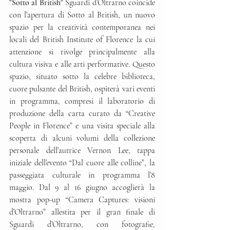
"Sotto al British" 
Sguardi d’Oltrarno coincide 
con l’apertura di Sotto al British, un nuovo 
spazio per la creatività contemporanea nei 
locali del British Institute of Florence la cui 
attenzione si rivolge principalmente alla 
cultura visiva e alle arti performative. Questo 
spazio, situato sotto la celebre biblioteca, 
cuore pulsante del British, ospiterà vari eventi 
in programma, compresi il laboratorio di 
produzione della carta curato da “Creative 
People in Florence” e una visita speciale alla 
scoperta di alcuni volumi della collezione 
personale dell’autrice Vernon Lee, tappa 
iniziale dell’evento “Dal cuore alle colline”, la 
passeggiata culturale in programma l’8 
maggio. Dal 9 al 16 giugno accoglierà la 
mostra pop-up “Camera Captures: visioni 
d’Oltrarno” allestita per il gran finale di 
Sguardi d’Oltrarno, con fotografie, 