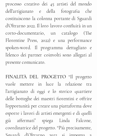
processo creativo dei 45 artisti del mondo 
dell’artigianato e della fotografia che 
costituiscono la colonna portante di Sguardi 
d’Oltrarno 2022. Il loro lavoro confluirà in un 
corto-documentario, un catalogo (The 
Florentine Press, 2022) e una performance 
spoken-word. Il programma dettagliato e 
l’elenco dei partner coinvolti sono allegati al 
presente comunicato.
FINALITÀ DEL PROGETTO
 “Il progetto 
vuole mettere in luce la relazione tra 
l’artigianato di oggi e lo storico quartiere 
delle botteghe dei maestri fiorentini e offrire 
l’opportunità per creare una piattaforma dove 
esporre i lavori di artisti emergenti e di quelli 
già affermati” spiega Linda Falcone, 
coordinatrice del progetto. “Più precisamente, 
Sguardi d’Oltrarno 2022 si impegna a 