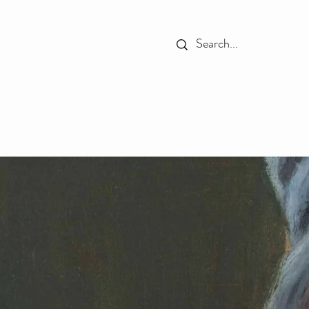
HOME
LUOGO