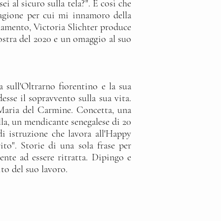
i al sicuro sulla tela?". È così che
a ragione per cui mi innamoro della
onamento, Victoria Slichter produce
 mostra del 2020 e un omaggio al suo
a sull'Oltrarno fiorentino e la sua
sse il sopravvento sulla sua vita.
 Maria del Carmine. Concetta, una
lla, un mendicante senegalese di 20
i istruzione che lavora all'Happy
ito". Storie di una sola frase per
ente ad essere ritratta. Dipingo e
ito del suo lavoro.