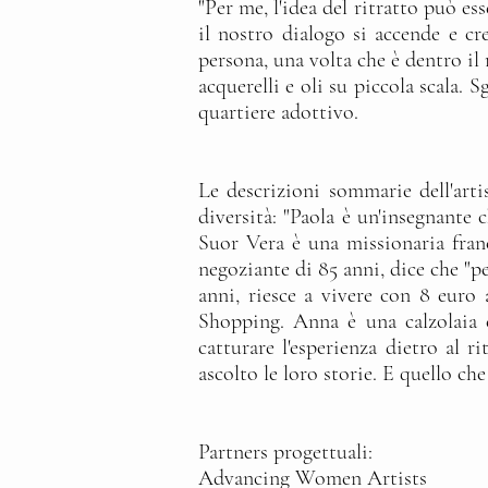
"Per me, l'idea del ritratto può es
il nostro dialogo si accende e cre
persona, una volta che è dentro il
acquerelli e oli su piccola scala. 
quartiere adottivo.
Le descrizioni sommarie dell'artis
diversità: "Paola è un'insegnante
Suor Vera è una missionaria fran
negoziante di 85 anni, dice che "p
anni, riesce a vivere con 8 euro
Shopping. Anna è una calzolaia ch
catturare l'esperienza dietro al 
ascolto le loro storie. E quello ch
Partners progettuali:
Advancing Women Artists