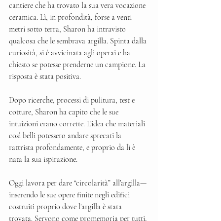
cantiere che ha trovato la sua vera vocazione 
ceramica. Lì, in profondità, forse a venti 
metri sotto terra, Sharon ha intravisto 
qualcosa che le sembrava argilla. Spinta dalla 
curiosità, si è avvicinata agli operai e ha 
chiesto se potesse prenderne un campione. La 
risposta è stata positiva.
Dopo ricerche, processi di pulitura, test e 
cotture, Sharon ha capito che le sue 
intuizioni erano corrette. L’idea che materiali 
così belli potessero andare sprecati la 
rattrista profondamente, e proprio da lì è 
nata la sua ispirazione.
Oggi lavora per dare “circolarità” all’argilla—
inserendo le sue opere finite negli edifici 
costruiti proprio dove l’argilla è stata 
trovata. Servono come promemoria per tutti, 