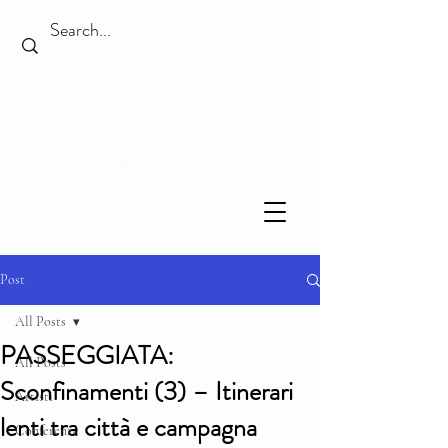
Post
All Posts
PASSEGGIATA:
All Posts
Sconfinamenti (3) – Itinerari
Artisti
lenti tra città e campagna
Conferenze