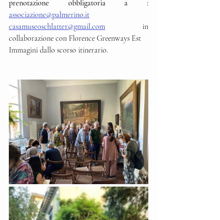
prenotazione obbligatoria a : 
associazione@palmerino.it
casamuseoschlatter@gmail.com
in 
collaborazione con Florence Greenways Est
Immagini dallo scorso itinerario.