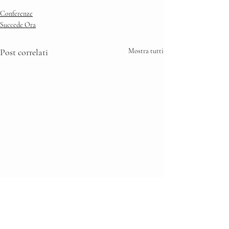
Conferenze
Succede Ora
Post correlati
Mostra tutti