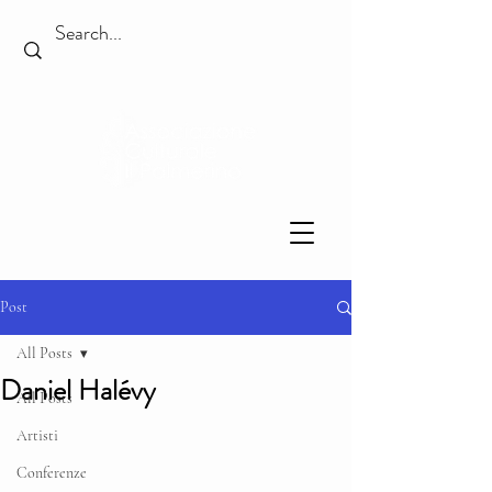
Post
All Posts
Daniel Halévy
All Posts
Artisti
Conferenze