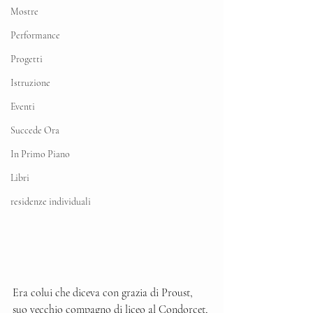
Mostre
Performance
Progetti
Istruzione
Eventi
Succede Ora
In Primo Piano
Libri
residenze individuali
Era colui che diceva con grazia di Proust, 
suo vecchio compagno di liceo al Condorcet, 