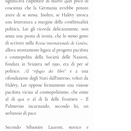
significava calpestare di nuovo quel poco di 
coscienza che la Germania avrebbe potuto 
avere di se stessa. Inoltre, se Halévy invoca 
una letteratura a margine della conflittualità 
politica, Lee gli ricorda delicatamente, non 
senza una punta di ironia, che lo stesso gesto 
di scrivere nella 
Revue internationale de Genève
, 
allora strettamente legata al progetto pacifista 
e cosmopolita della Società delle Nazioni, 
fondata in Svizzera nel 1920, era di per sé 
politico. Al 
“rifugio dei libri”
 e a una 
rifondazione degli Stati dall'interno, voluti da 
Halévy, Lee oppone fermamente una visione 
pacifista vicina al cosmopolitismo, che esiste 
al di qua o al di là delle frontiere – Il 
Palmerino incarnando, secondo lei, un 
serbatoio di pace.
Secondo Sébastien Laurent, storico e 