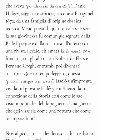
che aveva 
“grandi occhi da orientale”.
 Daniel 
Halévy, saggista e storico, nacque a Parigi nel 
1872, da una famiglia di origine ebraica 
tedesca. Meno poeta di quanto volesse essere, 
la sua giovinezza fu comunque segnata dalla 
Belle Époque e dalla scrittura all'interno di 
una rivista liceale, chiamata 
Le Banquet
, co
–
fondata, tra gli altri, con Robert de Flers e 
Fernand Gregh, entrambi poi diventati 
scrittori. Questo tempo leggero, questa 
“piccola categoria di esseri”,
 lasciò un'impronta 
vivida sul giovane Halévy e influenzò la sua 
concezione della Storia così come le sue 
visioni politiche del dopoguerra. Una guerra 
che egli visse sia come una rottura che come 
un'impossibilità.
Nostalgico, ma desideroso di realismo, 