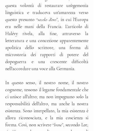
questa volontà di restaurare un'egemonia 
linguistica e traduceva un'amarezza verso 
questo presunto 
“secolo d'oro”
, in cui l'Europa 
era nelle mani della Francia. L'articolo di 
Halévy rivela, alla fine, attraverso la 
letteratura e una concezione apparentemente 
apolitica dello scrittore, una forma di 
microstoria dei rapporti di potere del 
dopoguerra e una crescente difficoltà 
nell'accordare una voce alla Germania.
In questo senso, il nostro nome, il nostro 
cognome, tessono il legame fondamentale che 
ci unisce all'altro; ma non impegnano solo la 
responsabilità dell'altro, ma anche la nostra 
esistenza. Sono interpellato, la mia esistenza è 
allora riconosciuta, e la mia coscienza si 
forma. Così, non scrivere 
“Irene”
, secondo Lee, 